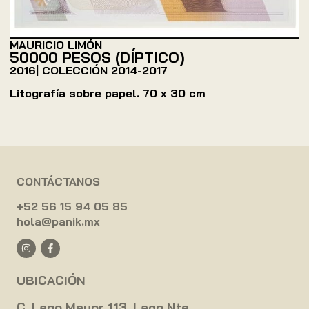
MAURICIO LIMÓN
50000 PESOS (DÍPTICO)
2016
| COLECCIÓN
2014-2017
Litografía sobre papel. 70 x 30 cm
CONTÁCTANOS
+52 56 15 94 05 85
hola@panik.mx
UBICACIÓN
C. Lago Mayor 113, Lago Nte,