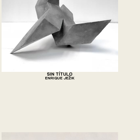
SIN TÍTULO
ENRIQUE JEŽIK