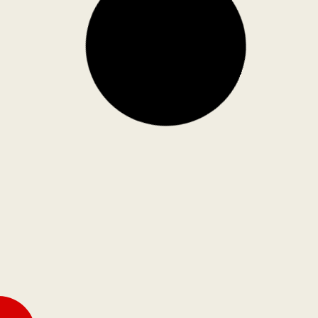
POEMAS AXONOMÉTRICOS
IVÁN KRASSOIEVITCH