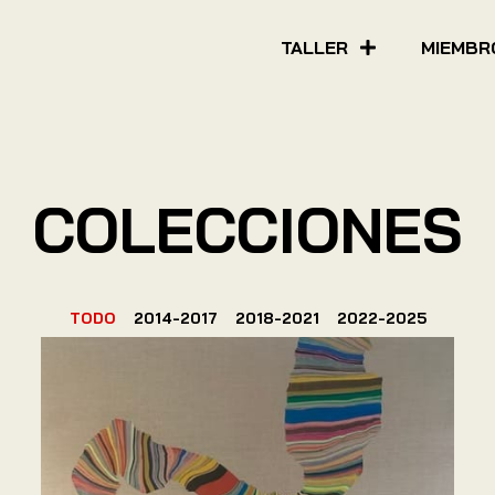
TALLER
MIEMBR
COLECCIONES
TODO
2014-2017
2018-2021
2022-2025