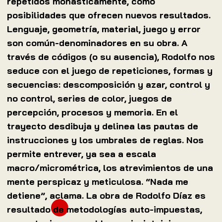
repetidos monásticamente, como
posibilidades que ofrecen nuevos resultados.
Lenguaje, geometría, material, juego y error
son común-denominadores en su obra. A
través de códigos (o su ausencia), Rodolfo nos
seduce con el juego de repeticiones, formas y
secuencias: descomposición y azar, control y
no control, series de color, juegos de
percepción, procesos y memoria. En el
trayecto desdibuja y delinea las pautas de
instrucciones y los umbrales de reglas. Nos
permite entrever, ya sea a escala
macro/micrométrica, los atrevimientos de una
mente perspicaz y meticulosa. “Nada me
detiene”, aclama. La obra de Rodolfo Díaz es
resultado de metodologías auto-impuestas,