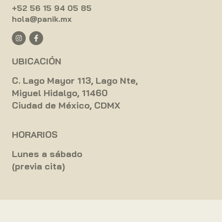
+52 56 15 94 05 85
hola@panik.mx
UBICACIÓN
C. Lago Mayor 113, Lago Nte,
Miguel Hidalgo, 11460
Ciudad de México, CDMX
HORARIOS
Lunes a sábado
(previa cita)