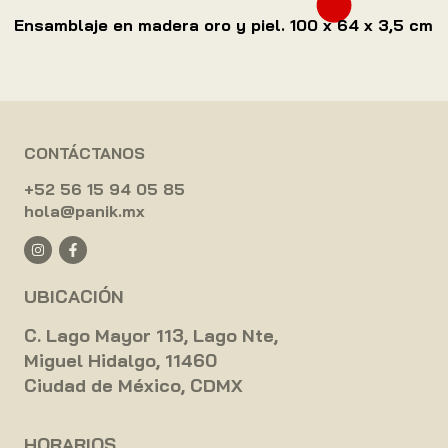
Ensamblaje en madera oro y piel. 100 x 64 x 3,5 cm
CONTÁCTANOS
+52 56 15 94 05 85
hola@panik.mx
UBICACIÓN
C. Lago Mayor 113, Lago Nte,
Miguel Hidalgo, 11460
Ciudad de México, CDMX
HORARIOS