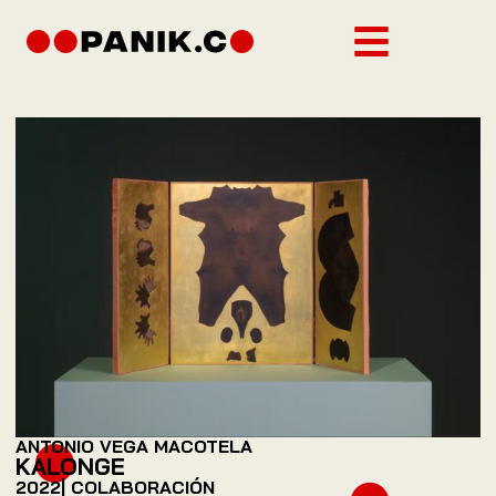
ANTONIO VEGA MACOTELA
KALONGE
2022
| COLABORACIÓN