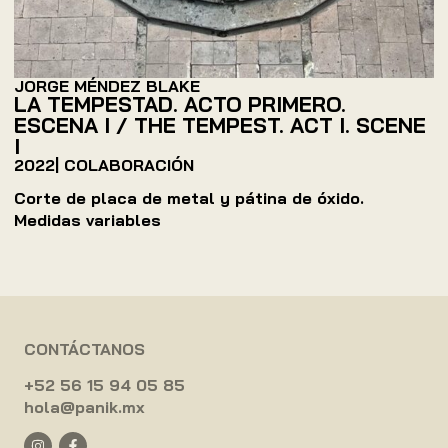
JORGE MÉNDEZ BLAKE
LA TEMPESTAD. ACTO PRIMERO.
ESCENA I / THE TEMPEST. ACT I. SCENE
I
2022
| COLABORACIÓN
Corte de placa de metal y pátina de óxido.
Medidas variables
CONTÁCTANOS
+52 56 15 94 05 85
hola@panik.mx