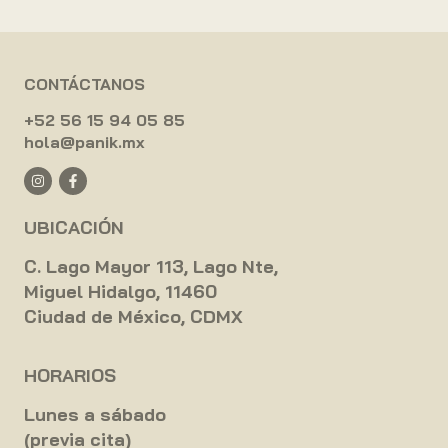
CONTÁCTANOS
+52 56 15 94 05 85
hola@panik.mx
UBICACIÓN
C. Lago Mayor 113, Lago Nte,
Miguel Hidalgo, 11460
Ciudad de México, CDMX
HORARIOS
Lunes a sábado
(previa cita)