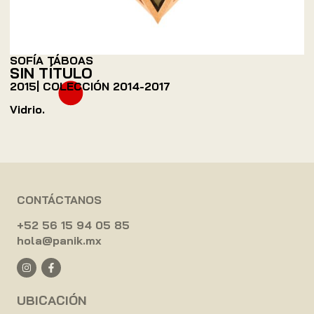
SOFÍA TÁBOAS
SIN TÍTULO
2015
| COLECCIÓN
2014-2017
Vidrio.
CONTÁCTANOS
+52 56 15 94 05 85
hola@panik.mx
UBICACIÓN