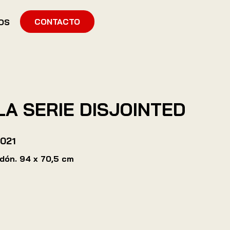
CONTACTO
OS
 LA SERIE DISJOINTED
021
odón. 94 x 70,5 cm