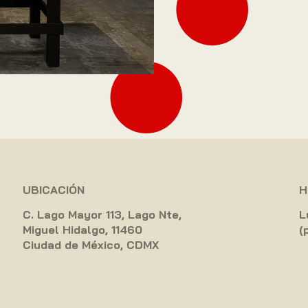
UBICACIÓN
H
C. Lago Mayor 113, Lago Nte,
L
Miguel Hidalgo, 11460
(
Ciudad de México, CDMX