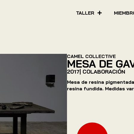
TALLER
MIEMBR
CAMEL COLLECTIVE
MESA DE GA
2017
| COLABORACIÓN
Mesa de resina pigmentada
resina fundida. Medidas va