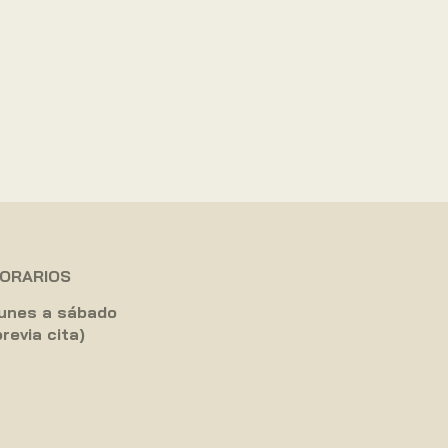
ORARIOS
unes a sábado
previa cita)