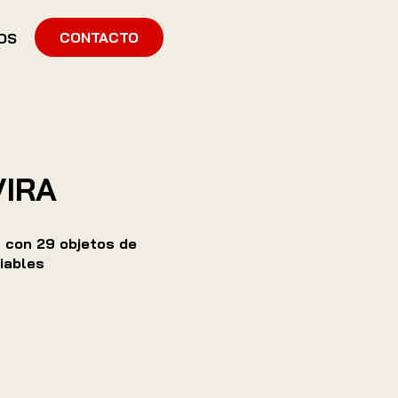
CONTACTO
OS
VIRA
 con 29 objetos de
riables